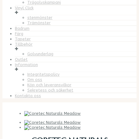
Trägolvskampanj
Vinyl Click
stenmönster
Trämönster
Badrum
Färg
Tapeter
Tillbehör
Golvunderlag
Outlet
Information
Integritetspolicy
Om oss
Köp och leveransvilkor
Sekretess och säkerhet
Kontakta oss